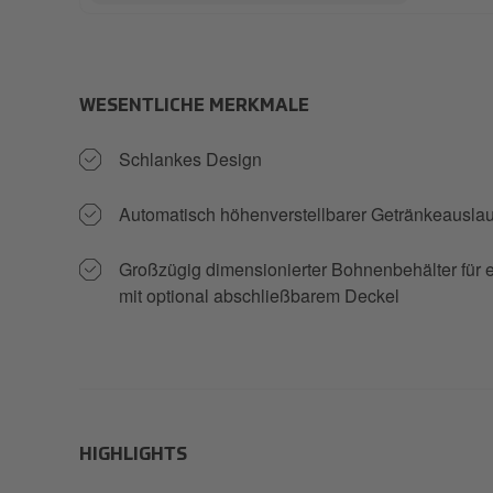
WESENTLICHE MERKMALE
Schlankes Design
Automatisch höhenverstellbarer Getränkeauslau
Großzügig dimensionierter Bohnenbehälter für e
mit optional abschließbarem Deckel
HIGHLIGHTS