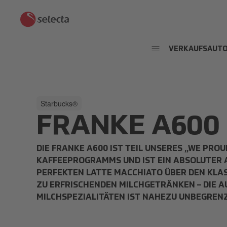
VERKAUFSAUT
Starbucks®
FRANKE A600
DIE FRANKE A600 IST TEIL UNSERES „WE PRO
KAFFEEPROGRAMMS UND IST EIN ABSOLUTER 
PERFEKTEN LATTE MACCHIATO ÜBER DEN KLA
ZU ERFRISCHENDEN MILCHGETRÄNKEN – DIE A
MILCHSPEZIALITÄTEN IST NAHEZU UNBEGRENZ