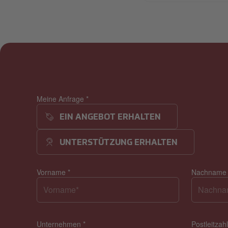
Meine Anfrage
*
EIN ANGEBOT ERHALTEN
UNTERSTÜTZUNG ERHALTEN
Vorname
*
Nachnam
Unternehmen
*
Postleitzah