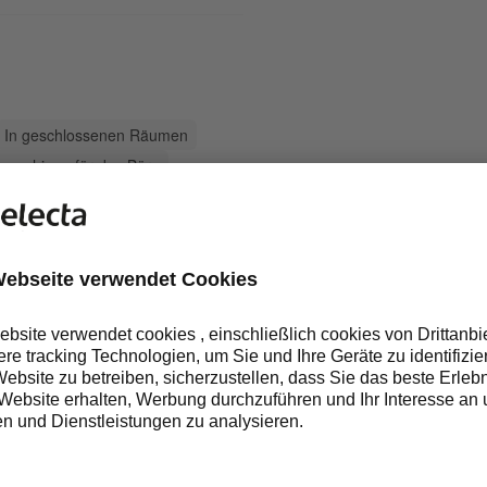
In geschlossenen Räumen
maschinen für das Büro
TERNATIVE PRODUKTE