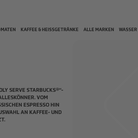
OMATEN
KAFFEE & HEISSGETRÄNKE
ALLE MARKEN
WASSER
UDLY SERVE STARBUCKS®“-
ALLESKÖNNER. VOM
SSISCHEN ESPRESSO HIN
USWAHL AN KAFFEE- UND
T.