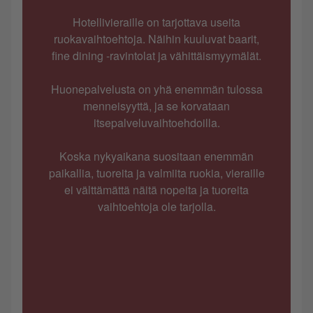
Hotellivieraille on tarjottava useita
ruokavaihtoehtoja. Näihin kuuluvat baarit,
fine dining -ravintolat ja vähittäismyymälät.
Huonepalvelusta on yhä enemmän tulossa
menneisyyttä, ja se korvataan
itsepalveluvaihtoehdoilla.
Koska nykyaikana suositaan enemmän
paikallia, tuoreita ja valmiita ruokia, vieraille
ei välttämättä näitä nopeita ja tuoreita
vaihtoehtoja ole tarjolla.