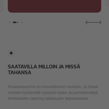
SAATAVILLA MILLOIN JA MISSÄ
TAHANSA
Kioskeissamme on innovatiivinen muotoilu, ja niissä
voidaan hyödyntää nykyisiä ruoka- ja juomatrendejä
tehokkaiden catering-ratkaisujen tarjoamiseksi.