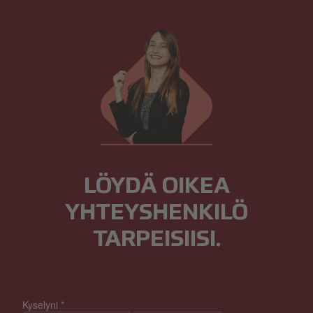
LÖYDÄ OIKEA
YHTEYSHENKILÖ
TARPEISIISI.
Kyselyni
*