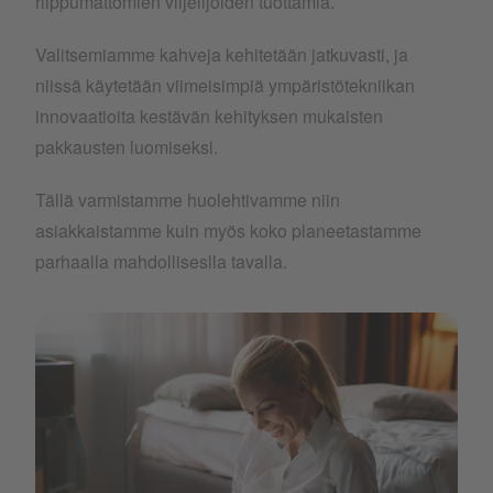
riippumattomien viljelijöiden tuottamia.
Valitsemiamme kahveja kehitetään jatkuvasti, ja
niissä käytetään viimeisimpiä ympäristötekniikan
innovaatioita kestävän kehityksen mukaisten
pakkausten luomiseksi.
Tällä varmistamme huolehtivamme niin
asiakkaistamme kuin myös koko planeetastamme
parhaalla mahdolliseslla tavalla.