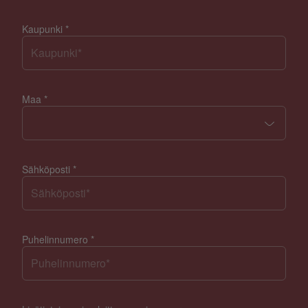
Kaupunki
*
Maa
*
Sähköposti
*
Puhelinnumero
*