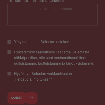
Lisätietoja, esim. laitteen sarjanumero.
Yritykseni on jo Selectan asiakas
Rekisteröidy saadaksesi lisätietoa Selectasta
sähköpostitse, niin saat ensimmäisenä tiedon
uutisistamme, tuotteistamme ja tarjouksistamme!
Hyväksyn Selectan verkkosivuston
Tietosuojailmoituksen
*
LÄHETÄ