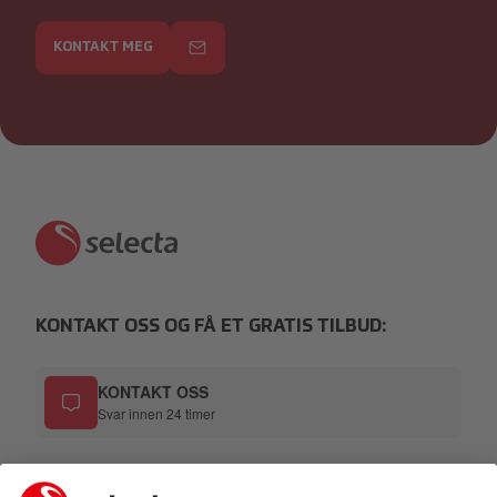
KONTAKT MEG
KONTAKT OSS OG FÅ ET GRATIS TILBUD:
KONTAKT OSS
Svar innen 24 timer
TELEFON