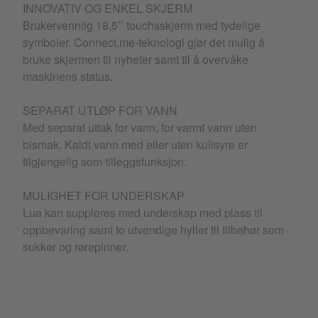
INNOVATIV OG ENKEL SKJERM
Brukervennlig 18,5’’ touchsskjerm med tydelige
symboler. Connect.me-teknologi gjør det mulig å
bruke skjermen til nyheter samt til å overvåke
maskinens status.
SEPARAT UTLØP FOR VANN
Med separat uttak for vann, for varmt vann uten
bismak. Kaldt vann med eller uten kullsyre er
tilgjengelig som tilleggsfunksjon.
MULIGHET FOR UNDERSKAP
Lua kan suppleres med underskap med plass til
oppbevaring samt to utvendige hyller til tilbehør som
sukker og rørepinner.