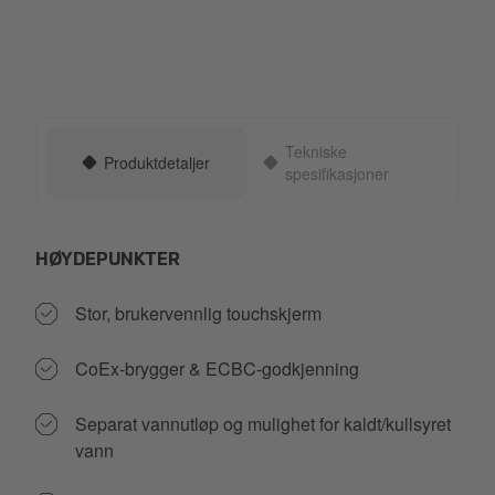
Tekniske
Produktdetaljer
spesifikasjoner
HØYDEPUNKTER
Stor, brukervennlig touchskjerm
CoEx-brygger & ECBC-godkjenning
Separat vannutløp og mulighet for kaldt/kullsyret
vann