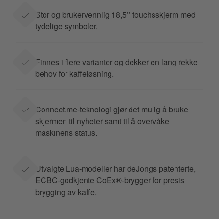
Stor og brukervennlig 18,5’’ touchsskjerm med
tydelige symboler.
Finnes i flere varianter og dekker en lang rekke
behov for kaffeløsning.
Connect.me-teknologi gjør det mulig å bruke
skjermen til nyheter samt til å overvåke
maskinens status.
Utvalgte Lua-modeller har deJongs patenterte,
ECBC-godkjente CoEx®-brygger for presis
brygging av kaffe.