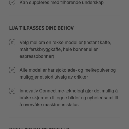
Kan suppleres med tilhørende underskap
LUA TILPASSES DINE BEHOV
Velg mellom en rekke modeller (instant kaffe,
malt ferskbryggkaffe, hele bønner eller
espressobønner)
Alle modeller har sjokolade- og melkepulver og
muliggjør et stort utvalg av drikker
Innovativ Connect.me-teknologi gjør det mulilg å
bruke skjermen til egne bilder og nyheter samt til
å overvåke maskinens status.