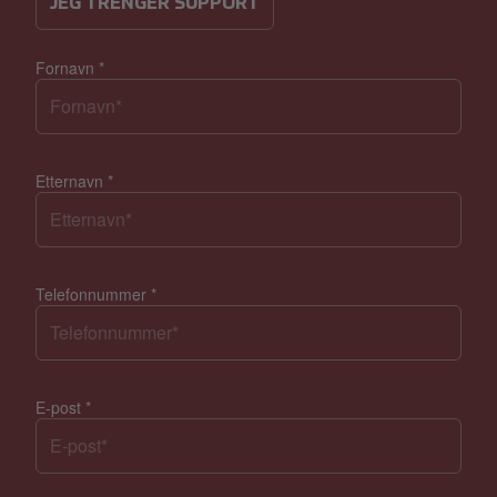
JEG TRENGER SUPPORT
Fornavn
*
Etternavn
*
Telefonnummer
*
E-post
*