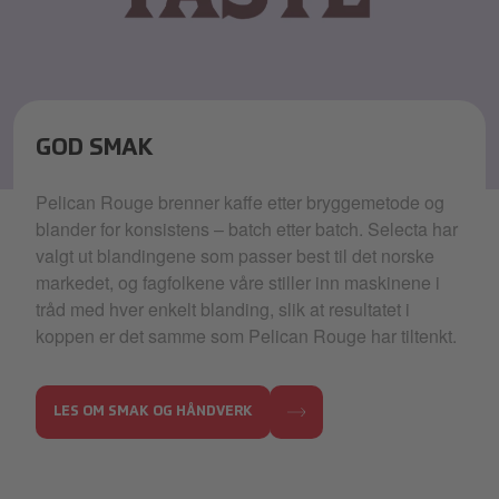
GOD SMAK
Great Taste-banner for Pelican Rouge kaffe
Pelican Rouge brenner kaffe etter bryggemetode og
blander for konsistens – batch etter batch. Selecta har
valgt ut blandingene som passer best til det norske
markedet, og fagfolkene våre stiller inn maskinene i
tråd med hver enkelt blanding, slik at resultatet i
koppen er det samme som Pelican Rouge har tiltenkt.
LES OM SMAK OG HÅNDVERK