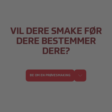
VIL DERE SMAKE FØR
DERE BESTEMMER
DERE?
BE OM EN PRØVESMAKING