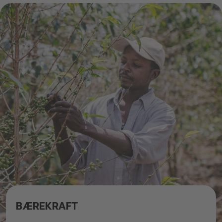
BÆREKRAFT