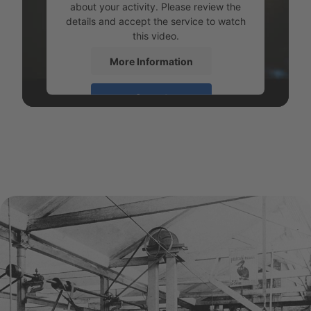
about your activity. Please review the
details and accept the service to watch
this video.
More Information
Accept
powered by
Usercentrics Consent
Management Platform