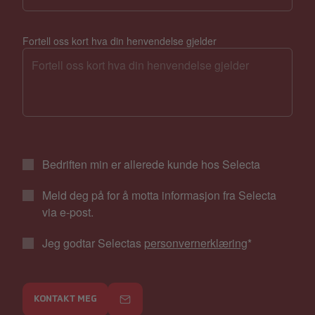
Fortell oss kort hva din henvendelse gjelder
Bedriften min er allerede kunde hos Selecta
Meld deg på for å motta informasjon fra Selecta
via e-post.
Jeg godtar Selectas
personvernerklæring
*
KONTAKT MEG