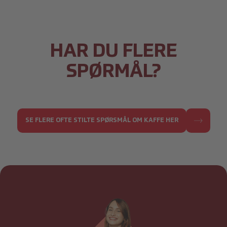
HAR DU FLERE
SPØRMÅL?
SE FLERE OFTE STILTE SPØRSMÅL OM KAFFE HER