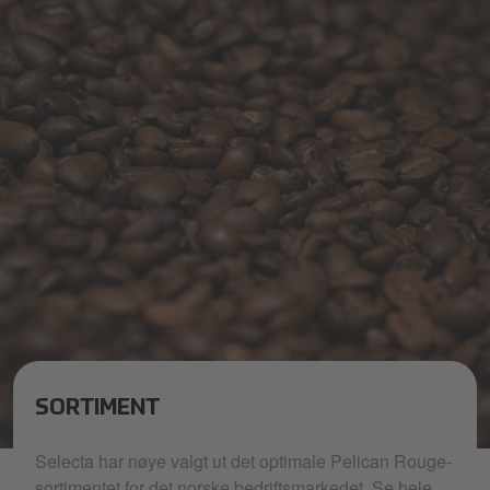
SORTIMENT
Nærbilde av kaffebønner fra Pelican Rouge
Selecta har nøye valgt ut det optimale Pelican Rouge-
sortimentet for det norske bedriftsmarkedet. Se hele