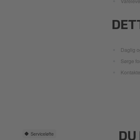
Vareleve
DET
Daglig o
Sørge for
Kontakte
Serviceløfte
DU 