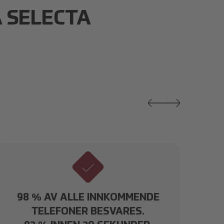
 SELECTA
98 % AV ALLE INNKOMMENDE
TELEFONER BESVARES.
V