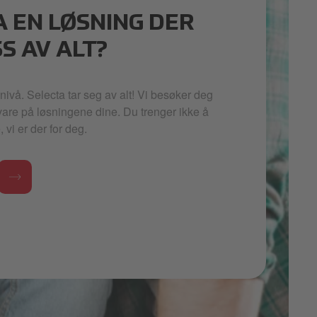
A EN LØSNING DER
SS AV ALT?
nivå. Selecta tar seg av alt! Vi besøker deg
 vare på løsningene dine. Du trenger ikke å
vi er der for deg.