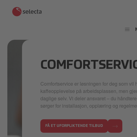
COMFORTSERVI
Comfortservice er løsningen for deg som vil 
kaffeopplevelse på arbeidsplassen, men gjer
daglige selv. Vi deler ansvaret – du håndterer
sørger for installasjon, opplæring og regelm
FÅ ET UFORPLIKTENDE TILBUD