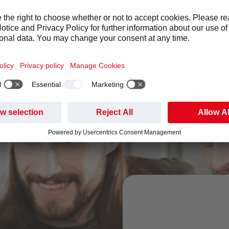
SE VÅR FAQ OM SUPPORT OG SERVICE