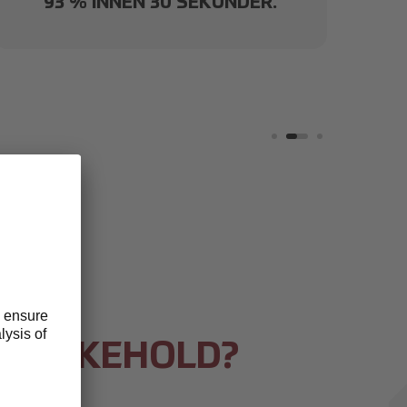
93 % INNEN 30 SEKUNDER.
VEDLIKEHOLD?