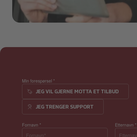
Kollegaer som har kaffepause
Min forespørsel
*
JEG VIL GJERNE MOTTA ET TILBUD
JEG TRENGER SUPPORT
Fornavn
*
Etternavn
*