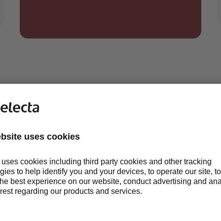
SMÅL OM SERVICE OG 