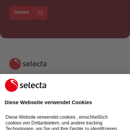
SENDEN
KONTAKTIEREN SIE UNS UND ERHALTEN SIE EIN
KOSTENLOSES ANGEBOT:
ANFRAGE
Antwort innerhalb von 24 Stunden