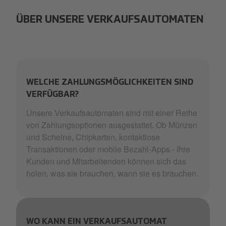
ÜBER UNSERE VERKAUFSAUTOMATEN
WELCHE ZAHLUNGSMÖGLICHKEITEN SIND
VERFÜGBAR?
Unsere Verkaufsautomaten sind mit einer Reihe
von Zahlungsoptionen ausgestattet. Ob Münzen
und Scheine, Chipkarten, kontaktlose
Transaktionen oder mobile Bezahl-Apps - Ihre
Kunden und Mitarbeitenden können sich das
holen, was sie brauchen, wann sie es brauchen.
WO KANN EIN VERKAUFSAUTOMAT