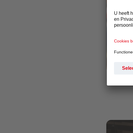
Large-Festiv