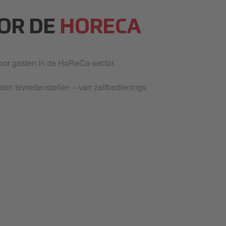
OOR DE
HORECA
oor gasten in de HoReCa-sector.
en tevredenstellen – van zelfbedienings