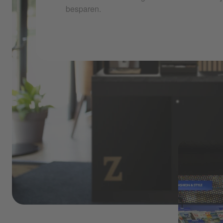
besparen.
stage-business-sectors