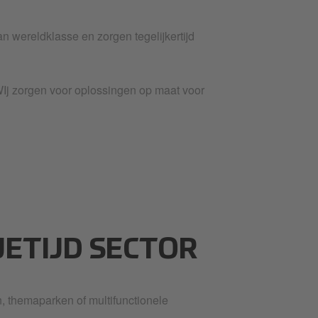
wereldklasse en zorgen tegelijkertijd
WIj zorgen voor oplossingen op maat voor
JETIJD SECTOR
en, themaparken of multifunctionele