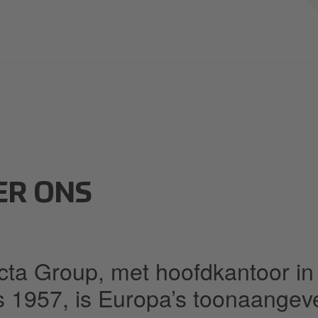
ER ONS
cta Group, met hoofdkantoor in
s 1957, is Europa’s toonaange