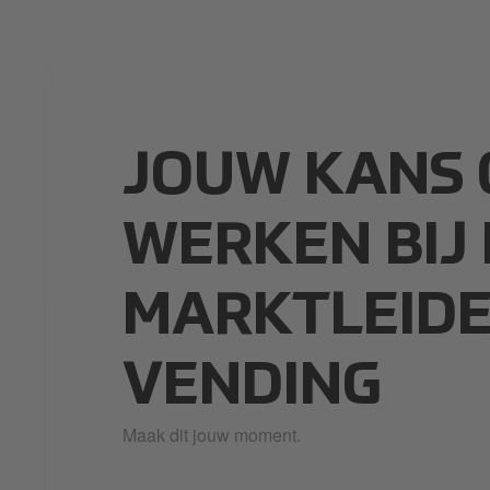
JOUW KANS 
WERKEN BIJ
MARKTLEIDE
VENDING
Maak dit jouw moment.