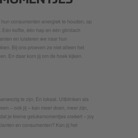
SMOMENTJES
en hun consumenten energiek te houden, op
. Eén koffie, één hap en één glimlach
lanten en luisteren we naar hun
en. Bij ons proeven ze niet alleen het
gen. En daar kom jij om de hoek kijken.
wezig te zijn. En lokaal. Uitblinken als
reen – ook jij – kan meer doen, meer zijn,
dat je kleine geluksmomentjes creëert – joy
klanten en consumenten? Kan jij het