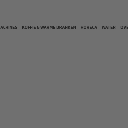
MACHINES
KOFFIE & WARME DRANKEN
HORECA
WATER
OVE