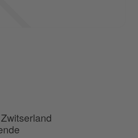
 Zwitserland
vende