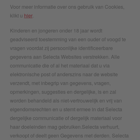
Voor meer informatie over ons gebruik van Cookies,
klikt u
hier
.
Kinderen en jongeren onder 18 jaar wordt
geadviseerd toestemming van een ouder of voogd te
vragen voordat zij persoonlijke identificeerbare
gegevens aan Selecta Websites verstrekken. Alle
communicatie die of al het materiaal dat u via
elektronische post of anderszins naar de website
verzendt, met inbegrip van gegevens, vragen,
opmerkingen, suggesties en dergelijke, is en zal
worden behandeld als niet-vertrouwelijk en vrij van
eigendomsrechten en u stemt ermee in dat Selecta
dergelijke communicatie of dergelijk materiaal voor
haar doeleinden mag gebruiken.Selecta verhuurt,
verkoopt of deelt geen Gegevens met derden. Selecta