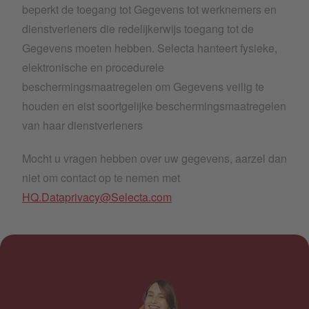
beperkt de toegang tot Gegevens tot werknemers en
dienstverleners die redelijkerwijs toegang tot de
Gegevens moeten hebben. Selecta hanteert fysieke,
elektronische en procedurele
beschermingsmaatregelen om Gegevens veilig te
houden en eist soortgelijke beschermingsmaatregelen
van haar dienstverleners
Mocht u vragen hebben over uw gegevens, aarzel dan
niet om contact op te nemen met
HQ.Dataprivacy@Selecta.com