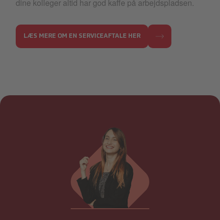
dine kolleger altid har god kaffe på arbejdspladsen.
LÆS MERE OM EN SERVICEAFTALE HER