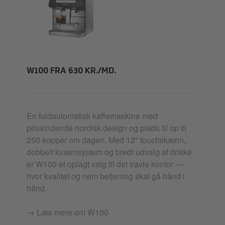
W100.png
W100 FRA 630 KR./MD.
En fuldautomatisk kaffemaskine med
prisvindende nordisk design og plads til op til
250 kopper om dagen. Med 12" touchskærm,
dobbelt kværnsystem og bredt udvalg af drikke
er W100 et oplagt valg til det travle kontor —
hvor kvalitet og nem betjening skal gå hånd i
hånd.
→ Læs mere om W100