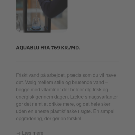
Aquablu.jpg
AQUABLU FRA 769 KR./MD.
Friskt vand på arbejdet, præcis som du vil have
det. Vælg mellem stille og brusende vand –
begge med vitaminer der holder dig frisk og
energisk gennem dagen. Lækre smagsvarianter
gør det nemt at drikke mere, og det hele sker
uden en eneste plastikflaske i sigte. En simpel
opgradering, der gør en forskel.
→ Læs mere