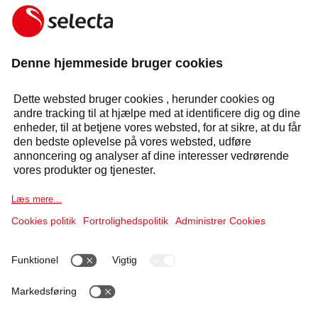
KONTAKT OS OG FÅ ET GRATIS TILBUD:
KONTAKT OS
Svar inden for 24 timer
Selecta Group
Produkter og løsninger
Service og løsninger