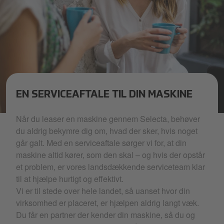
EN SERVICEAFTALE TIL DIN MASKINE
Selecta hero imagery_2025_ (35).jpg
Når du leaser en maskine gennem Selecta, behøver
du aldrig bekymre dig om, hvad der sker, hvis noget
går galt. Med en serviceaftale sørger vi for, at din
maskine altid kører, som den skal – og hvis der opstår
et problem, er vores landsdækkende serviceteam klar
til at hjælpe hurtigt og effektivt.
Vi er til stede over hele landet, så uanset hvor din
virksomhed er placeret, er hjælpen aldrig langt væk.
Du får en partner der kender din maskine, så du og