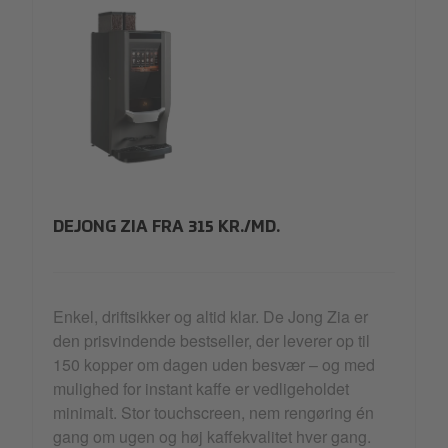
Dejong Zia.png
DEJONG ZIA FRA 315 KR./MD.
Enkel, driftsikker og altid klar. De Jong Zia er
den prisvindende bestseller, der leverer op til
150 kopper om dagen uden besvær – og med
mulighed for instant kaffe er vedligeholdet
minimalt. Stor touchscreen, nem rengøring én
gang om ugen og høj kaffekvalitet hver gang.