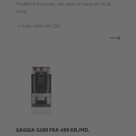
Perfekt til kontoret, der bare vil have det til at
virke.
→ Læs mere om Zia
G100 - front (2).jpg
GAGGIA G100 FRA 499 KR./MD.