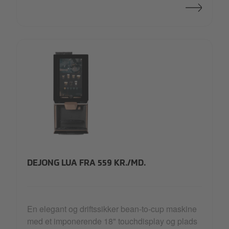
lua-small
DEJONG LUA FRA 559 KR./MD.
En elegant og driftssikker bean-to-cup maskine
med et imponerende 18" touchdisplay og plads