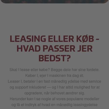
Lifestyle Image (31).jpg
LEASING ELLER KØB -
HVAD PASSER JER
BEDST?
Skal I lease eller købe? Begge dele har sine fordele.
Køber I, ejer I maskinen fra dag ét.
Leaser I, betaler I en fast månedlig ydelse med service
og support inkluderet — og I har altid mulighed for at
opgradere, når behovet ændrer sig.
Herunder kan I se nogle af vores populære modeller
og få et indtryk af hvad en månedlig leasingydelse