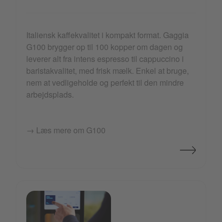
Italiensk kaffekvalitet i kompakt format. Gaggia
G100 brygger op til 100 kopper om dagen og
leverer alt fra intens espresso til cappuccino i
baristakvalitet, med frisk mælk. Enkel at bruge,
nem at vedligeholde og perfekt til den mindre
arbejdsplads.
→ Læs mere om G100