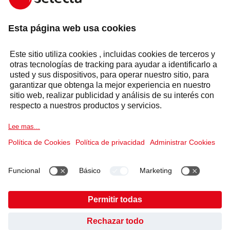
REALIZAR UNA CONSULTA
Respuesta en un plazo de 24 horas
Grupo Selecta
Productos y soluciones
Servicios
Sectores
Política de cookies
Información legal
Política de privacidad
Politica de calidad y medio ambiente
Codigo de conducta y canal de denuncias
##openCookieBanner##
¿HA ENCONTRADO LO QUE BUSCABA?