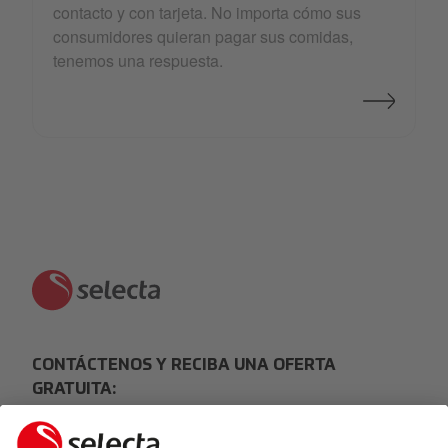
contacto y con tarjeta. No importa cómo sus
consumidores quieran pagar sus comidas,
tenemos una respuesta.
CONTÁCTENOS Y RECIBA UNA OFERTA
GRATUITA: