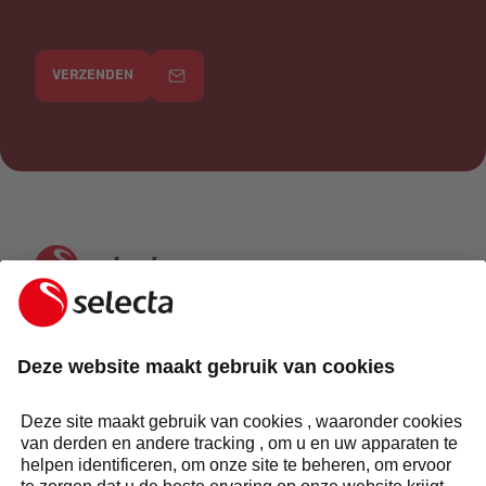
VERZENDEN
NEEM CONTACT MET ONS OP EN ONTVANG EEN
GRATIS OFFERTE:
STEL UW VRAAG
Antwoord binnen 24 uur