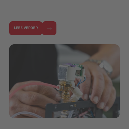
LEES VERDER
technical-care