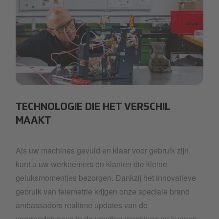
difference
TECHNOLOGIE DIE HET VERSCHIL
MAAKT
Als uw machines gevuld en klaar voor gebruik zijn,
kunt u uw werknemers en klanten die kleine
geluksmomentjes bezorgen. Dankzij het innovatieve
gebruik van telemetrie krijgen onze speciale brand
ambassadors realtime updates van de
voorraadniveaus in de vending machines en kunnen