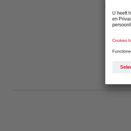
kleine boere