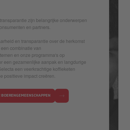
transparantie zijn belangrijke onderwerpen
consumenten en partners.
aarheid en transparantie over de herkomst
r een combinatie van
stemen en onze programma's op
or een gezamenlijke aanpak en langdurige
Selecta een veerkrachtige koffieketen
e positieve impact creëren.
R BOERENGEMEENSCHAPPEN