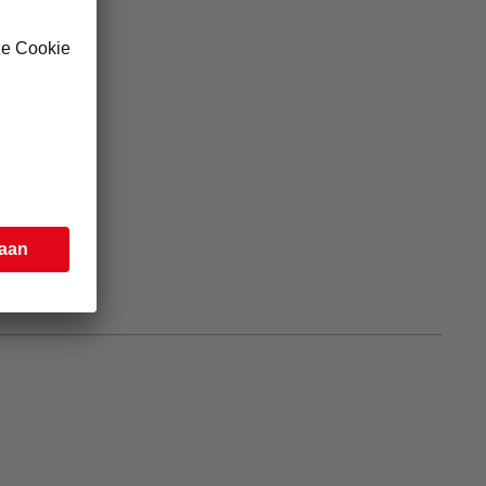
groten.