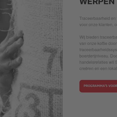
WERPEN
Traceerbaarheid en 
voor onze klanten, 
Wij bieden traceerb
van onze koffie doo
traceerbaarheidssy
boerderijniveau. Do
handelsrelaties wil 
creëren en een lokal
PROGRAMMA'S VOO