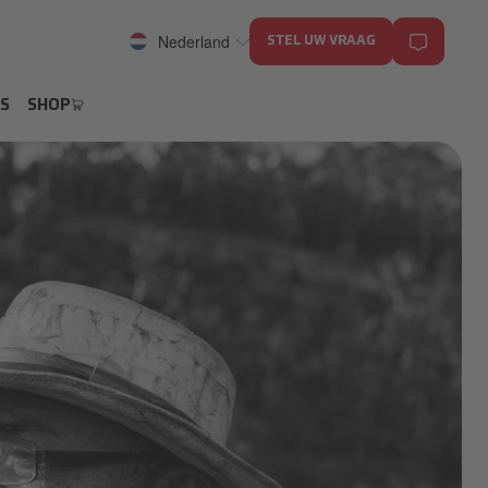
Nederland
STEL UW VRAAG
S
SHOP