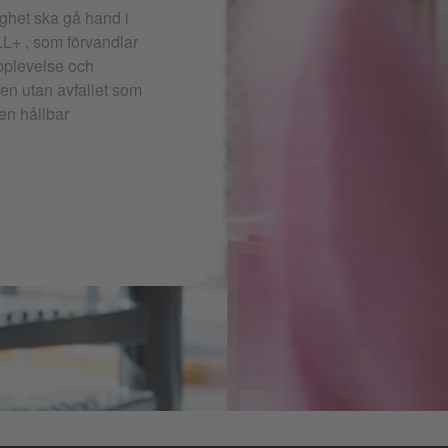
ighet ska gå hand i
L+ , som förvandlar
upplevelse och
en utan avfallet som
 en hållbar