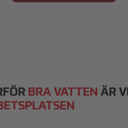
RFÖR
BRA VATTEN
ÄR V
BETSPLATSEN