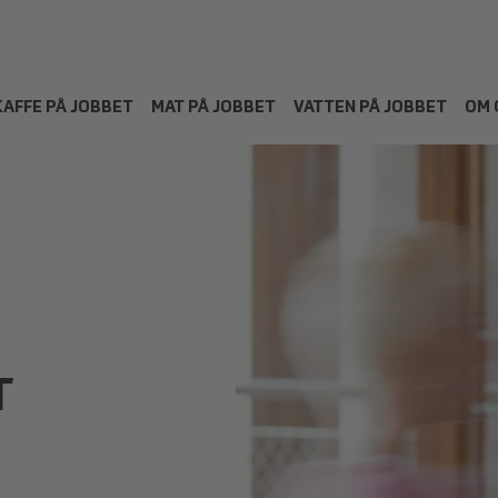
KAFFE PÅ JOBBET
MAT PÅ JOBBET
VATTEN PÅ JOBBET
OM 
T