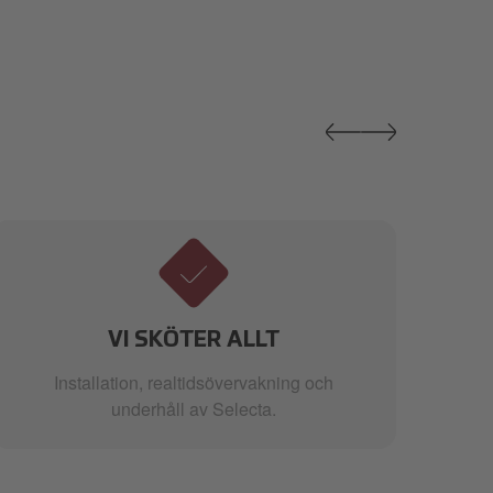
VI SKÖTER ALLT
Installation, realtidsövervakning och
D
underhåll av Selecta.