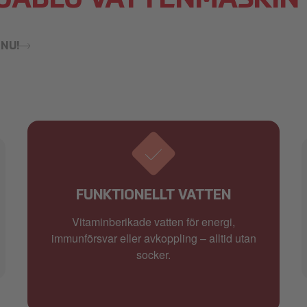
UABLU VATTENMASKIN
NU!
FUNKTIONELLT VATTEN
Vitaminberikade vatten för energi,
immunförsvar eller avkoppling – alltid utan
socker.