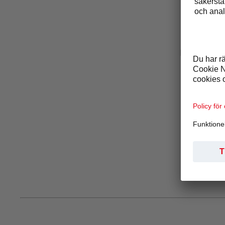
Ursprun
Beroende på 