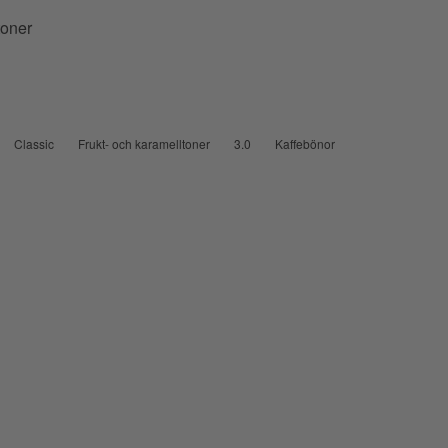
toner
Classic
Frukt- och karamelltoner
3.0
Kaffebönor