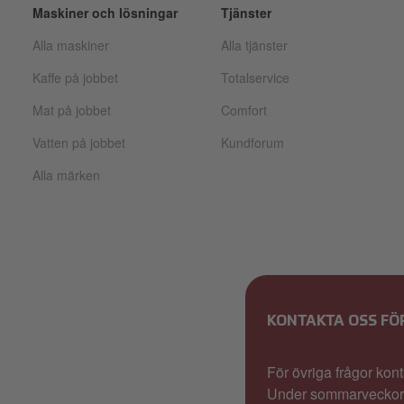
Maskiner och lösningar
Tjänster
Alla maskiner
Alla tjänster
Kaffe på jobbet
Totalservice
Mat på jobbet
Comfort
Vatten på jobbet
Kundforum
Alla märken
KONTAKTA OSS FÖR
För övriga frågor ko
Under sommarveckorna