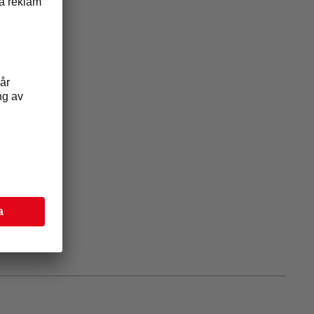
gslandet.