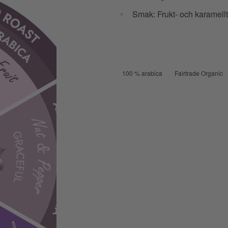
Smak: Frukt- och karamell
100 % arabica
Fairtrade Organic