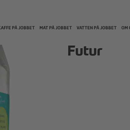
KAFFE PÅ JOBBET
MAT PÅ JOBBET
VATTEN PÅ JOBBET
OM 
Futur