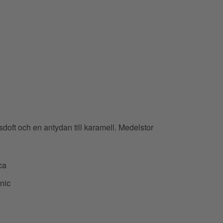
sdoft och en antydan till karamell. Medelstor
ca
anic