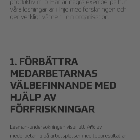
produktiv miljö. Här är några exempel på hur
våra lösningar är i linje med forskningen och
ger verkligt värde till din organisation.
1. FÖRBÄTTRA
MEDARBETARNAS
VÄLBEFINNANDE MED
HJÄLP AV
FÖRFRISKNINGAR
Lesman-undersökningen visar att 74% av
medarbetarna på arbetsplatser med toppresultat är