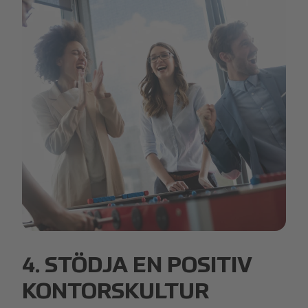
Playing table football.JPG
4. STÖDJA EN POSITIV
KONTORSKULTUR