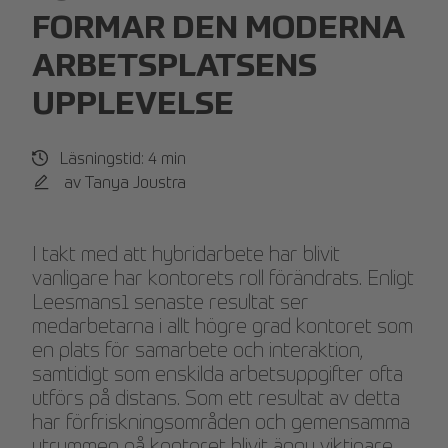
FORMAR DEN MODERNA
ARBETSPLATSENS
UPPLEVELSE
Läsningstid: 4 min
av Tanya Joustra
I takt med att hybridarbete har blivit
vanligare har kontorets roll förändrats. Enligt
Leesmans1 senaste resultat ser
medarbetarna i allt högre grad kontoret som
en plats för samarbete och interaktion,
samtidigt som enskilda arbetsuppgifter ofta
utförs på distans. Som ett resultat av detta
har förfriskningsområden och gemensamma