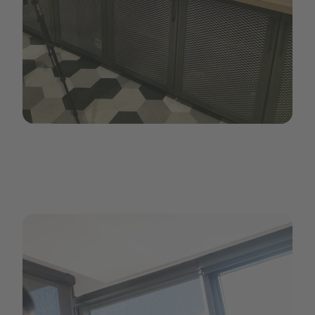
Coffee machine panama.jpg