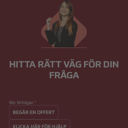
HITTA RÄTT VÄG FÖR DIN
FRÅGA​
Min förfrågan
*
BEGÄR EN OFFERT
KLICKA HÄR FÖR HJÄLP