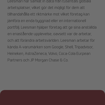
Leesman har samlat in data från tusentals globala
arbetsplatser, vilket gör det möjligt för dem att
tillhandahålla ett riktmärke mot vilket företag kan
jämföra en enda byggnad eller en internationell
portfölj. Leesman hjälper företag att ge sina anställda
en enastående upplevelse, oavsett var de arbetar,
och att förändra arbetsvärlden. Leesman arbetar för
kända A-varumärken som Google, Shell, Tripadvisor,
Heineken, AstraZeneca, Volvo, Coca-Cola Eurpean
Partners och JP Morgan Chase & Co.