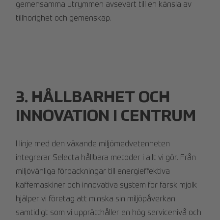
gemensamma utrymmen avsevärt till en känsla av
tillhörighet och gemenskap.
3. HÅLLBARHET OCH
INNOVATION I CENTRUM
I linje med den växande miljömedvetenheten
integrerar Selecta hållbara metoder i allt vi gör. Från
miljövänliga förpackningar till energieffektiva
kaffemaskiner och innovativa system för färsk mjölk
hjälper vi företag att minska sin miljöpåverkan
samtidigt som vi upprätthåller en hög servicenivå och