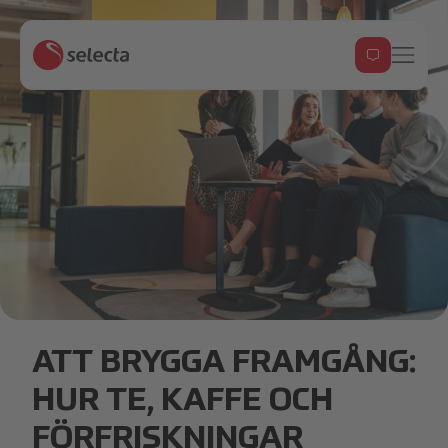
modern workplace experience header.jpg
ATT BRYGGA FRAMGÅNG:
HUR TE, KAFFE OCH
FÖRFRISKNINGAR