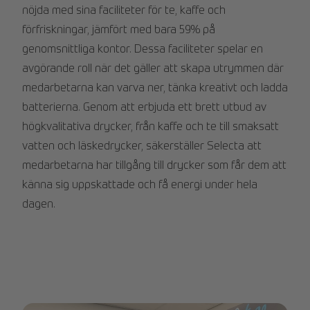
nöjda med sina faciliteter för te, kaffe och
förfriskningar, jämfört med bara 59% på
genomsnittliga kontor. Dessa faciliteter spelar en
avgörande roll när det gäller att skapa utrymmen där
medarbetarna kan varva ner, tänka kreativt och ladda
batterierna. Genom att erbjuda ett brett utbud av
högkvalitativa drycker, från kaffe och te till smaksatt
vatten och läskedrycker, säkerställer Selecta att
medarbetarna har tillgång till drycker som får dem att
känna sig uppskattade och få energi under hela
dagen.