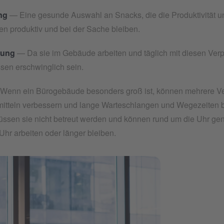
ng
— Eine gesunde Auswahl an Snacks, die die Produktivität und
en produktiv und bei der Sache bleiben.
tung
— Da sie im Gebäude arbeiten und täglich mit diesen Verp
sen erschwinglich sein.
enn ein Bürogebäude besonders groß ist, können mehrere Ver
itteln verbessern und lange Warteschlangen und Wegezeiten b
ssen sie nicht betreut werden und können rund um die Uhr genut
Uhr arbeiten oder länger bleiben.