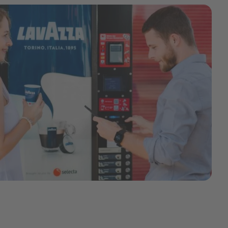
py 29.png