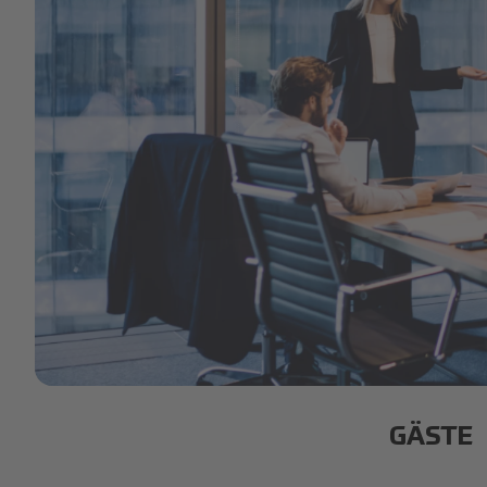
Artboard 1 copy 28.png
GÄSTE