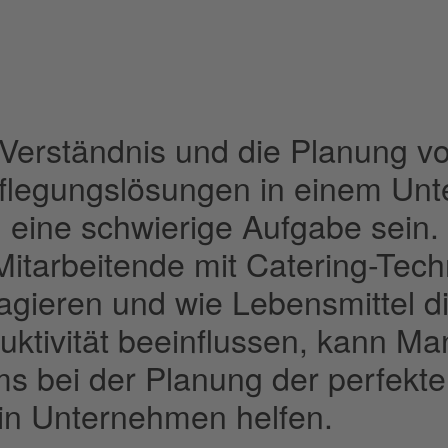
Verständnis und die Planung v
flegungslösungen in einem Un
 eine schwierige Aufgabe sein.
Mitarbeitende mit Catering-Tec
ragieren und wie Lebensmittel d
uktivität beeinflussen, kann M
s bei der Planung der perfekt
ein Unternehmen helfen.