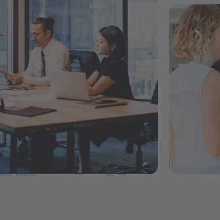
Artboard 1 co