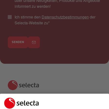
über unsere Neuigkeiten, Produkte und Angebote
informiert zu werden!
Ich stimme den
Datenschutzbestimmungen
der
Selecta-Website zu
*
SENDEN
KONTAKTIEREN SIE UNS UND ERHALTEN SIE EIN