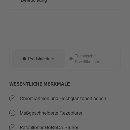
Technische
Produktdetails
Spezifikationen
WESENTLICHE MERKMALE
Chromrahmen und Hochglanzoberflächen
Maßgeschneiderte Rezepturen
Patentierter HoReCa-Brüher