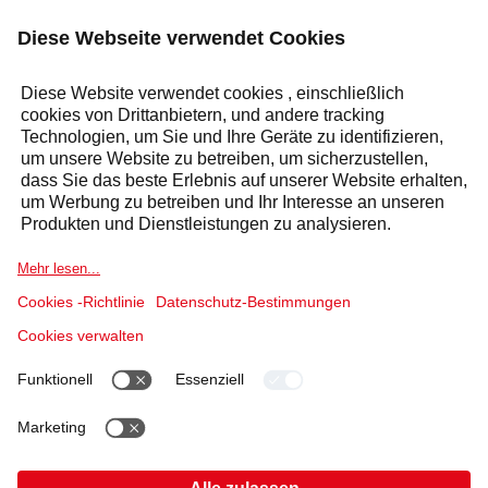
KOSTENLOSES ANGEBOT:
ANFRAGE
Antwort innerhalb von 24 Stunden
Selecta Gruppe
Produkte & Lösungen
Dienstleistungen
Sektoren
Cookierichtlinie
Nutzungsbedingungen
Datenschutzerklärung