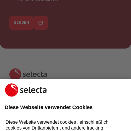
SENDEN
KONTAKTIEREN SIE UNS UND ERHALTEN SIE EIN
KOSTENLOSES ANGEBOT:
ANFRAGE
Antwort innerhalb von 24 Stunden