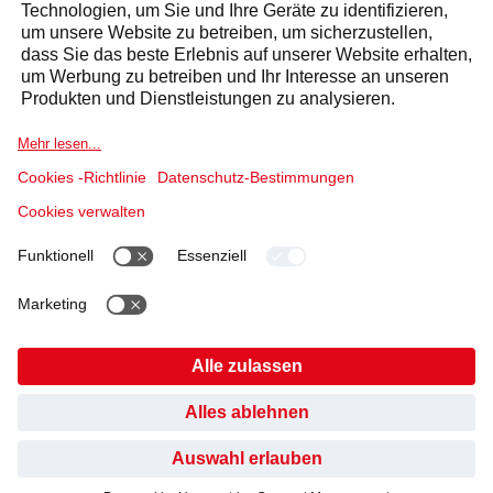
Sektoren
Selecta Gruppe
Produkte & Lösungen
Dienstleistungen
Cookierichtlinie
Nutzungsbedingungen
Datenschutzerklärung
HABEN SIE GEFUNDEN, WONACH SIE GESUCHT
Impressum
Verhaltenskodex und Whistleblowing
Cookies
HABEN?
NEIN, BISHER NICHT
JA, DANKE