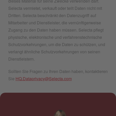
dieses Material für seine Zwecke verwenden darf.
Selecta vermietet, verkauft oder teilt Daten nicht mit
Dritten. Selecta beschränkt den Datenzugriff auf
Mitarbeiter und Dienstleister, die vernünftigerweise
Zugang zu den Daten haben müssen. Selecta pflegt
physische, elektronische und verfahrenstechnische
Schutzvorkehrungen, um die Daten zu schützen, und
verlangt ähnliche Schutzvorkehrungen von seinen
Dienstleistern.
Sollten Sie Fragen zu Ihren Daten haben, kontaktieren
Sie
HQ.Dataprivacy@Selecta.com