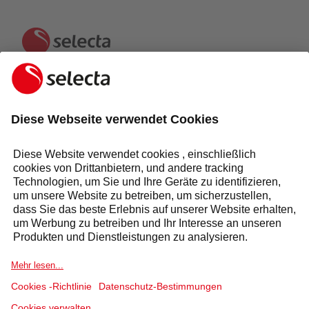
KONTAKTIEREN SIE UNS UND ERHALTEN SIE EIN
KOSTENLOSES ANGEBOT:
ANFRAGE
Antwort innerhalb von 24 Stunden
Sektoren
Selecta Gruppe
Produkte & Lösungen
Dienstleistungen