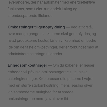
leverandører, der har automater med energieffektive
funktioner, som f.eks. rumopdelt køling og
strømbesparende tilstande.
Omkostninger til genopfyldning
— Ved at forstå,
hvor mange gange maskinerne skal genopfyldes, og
hvad produkterne koster, får en virksomhed en bedre
idé om de faste omkostninger, der er forbundet med at
administrere cateringmuligheder.
Enhedsomkostninger
— Om du køber eller leaser
enheder, vil påvirke omkostningerne til tekniske
cateringløsninger. Køb presser ofte priserne i vejret
med en større startomkostning, mens leasing giver
virksomhederne mulighed for at sprede
omkostningerne mere jævnt over tid.