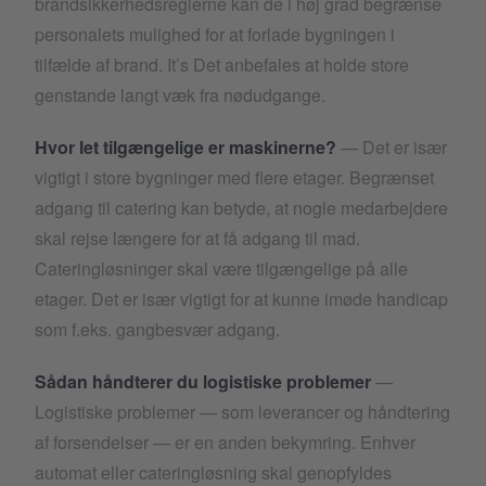
brandsikkerhedsreglerne kan de i høj grad begrænse
personalets mulighed for at forlade bygningen i
tilfælde af brand. It’s Det anbefales at holde store
genstande langt væk fra nødudgange.
Hvor let tilgængelige er maskinerne?
— Det er især
vigtigt i store bygninger med flere etager. Begrænset
adgang til catering kan betyde, at nogle medarbejdere
skal rejse længere for at få adgang til mad.
Cateringløsninger skal være tilgængelige på alle
etager. Det er især vigtigt for at kunne imøde handicap
som f.eks. gangbesvær adgang.
Sådan håndterer du logistiske problemer
—
Logistiske problemer — som leverancer og håndtering
af forsendelser — er en anden bekymring. Enhver
automat eller cateringløsning skal genopfyldes