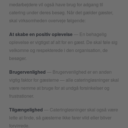
medarbejdere vil også have brug for adgang til
catering under deres besøg. Når det gælder gæster,
skal virksomheden overveje følgende:
At skabe en positiv oplevelse
— En behagelig
oplevelse er vigtigst af alt for en gæst. De skal føle sig
velkomne og respekterede i den organisation, de
besøger.
Brugervenlighed
— Brugervenlighed er en anden
vigtig faktor for gæsterne — alle cateringløsninger skal
være nemme at bruge for at undgå forsinkelser og
frustrationer.
Tilgængelighed
— Cateringløsninger skal også være
lette at finde, så gæsterne ikke farer vild eller bliver
forvirrede.