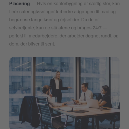
Placering
— Hvis en kontorbygning er særlig stor, kan
flere cateringløsninger forbedre adgangen til mad og
begrænse lange køer og rejsetider. Da de er
selvbetjente, kan de stå alene og bruges 24/7 —
perfekt til medarbejdere, der arbejder døgnet rundt, og
dem, der bliver til sent.