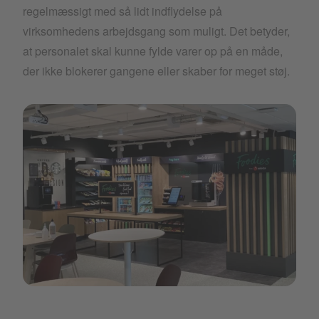
regelmæssigt med så lidt indflydelse på
virksomhedens arbejdsgang som muligt. Det betyder,
at personalet skal kunne fylde varer op på en måde,
der ikke blokerer gangene eller skaber for meget støj.
Artboard 1 copy 30.png