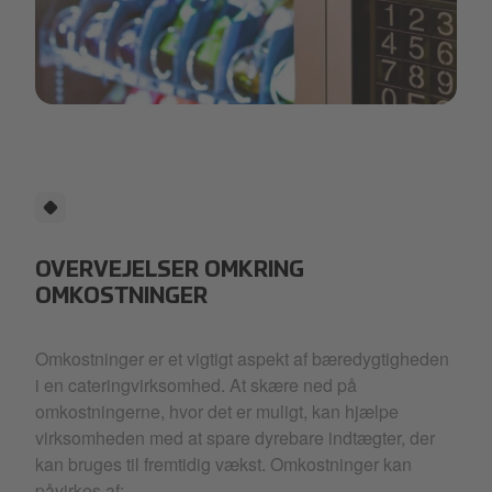
Artboard 1 copy 24.png
OVERVEJELSER OMKRING
OMKOSTNINGER
Omkostninger er et vigtigt aspekt af bæredygtigheden
i en cateringvirksomhed. At skære ned på
omkostningerne, hvor det er muligt, kan hjælpe
virksomheden med at spare dyrebare indtægter, der
kan bruges til fremtidig vækst. Omkostninger kan
påvirkes af: