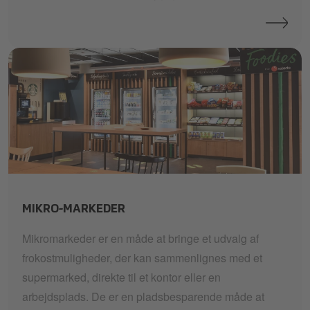
micro-mini-midi-maxi-market
MIKRO-MARKEDER
Mikromarkeder er en måde at bringe et udvalg af
frokostmuligheder, der kan sammenlignes med et
supermarked, direkte til et kontor eller en
arbejdsplads. De er en pladsbesparende måde at