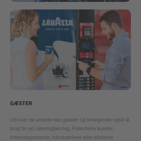
Artboard 1 copy 28.png
Artboard 1 copy 29.png
GÆSTER
Ud over de ansatte kan gæster og besøgende også få
brug for en cateringløsning. Potentielle kunder,
interviewpersoner, håndværkere eller eksterne