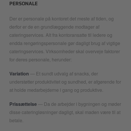
PERSONALE
Der er personale på kontoret det meste af tiden, og
derfor er de en grundlæggende modtager af
cateringservices. Alt fra kontoransatte til ledere og
endda rengøringspersonale gør dagligt brug af vigtige
cateringservices. Virksomheder skal overveje faktorer
for deres personale, herunder:
Variation
— Et sundt udvalg af snacks, der
understøtter produktivitet og sundhed, er afgørende for
at holde medarbejderne i gang og produktive.
Prissættelse
— Da de arbejder i bygningen og møder
disse cateringløsninger dagligt, skal maden være til at
betale.