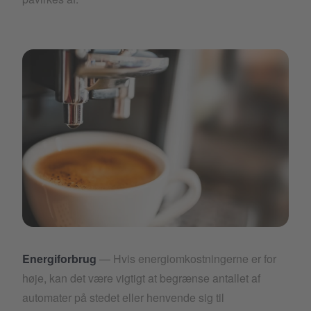
Artboard 1 copy 25.png
Energiforbrug
— Hvis energiomkostningerne er for
høje, kan det være vigtigt at begrænse antallet af
automater på stedet eller henvende sig til