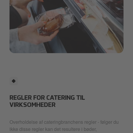
Artboard 1 copy 27.png
REGLER FOR CATERING TIL
VIRKSOMHEDER
Overholdelse af cateringbranchens regler - følger du
ikke disse regler kan det resultere i bøder,