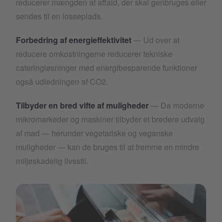
reducerer mængden af affald, der skal genbruges eller
sendes til en losseplads.
Forbedring af energieffektivitet
— Ud over at
reducere omkostningerne reducerer tekniske
cateringløsninger med energibesparende funktioner
også udledningen af CO2.
Tilbyder en bred vifte af muligheder
— Da moderne
mikromarkeder og maskiner tilbyder et bredere udvalg
af mad — herunder vegetariske og veganske
muligheder — kan de bruges til at fremme en mindre
miljøskadelig livsstil.