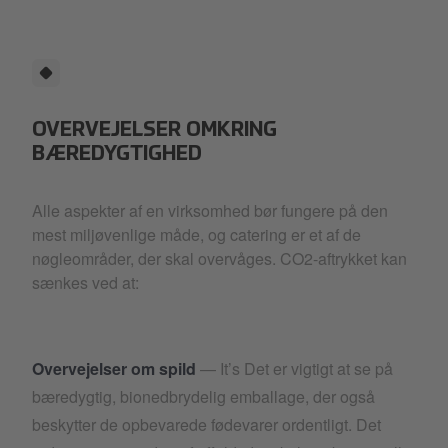
OVERVEJELSER OMKRING
BÆREDYGTIGHED
Alle aspekter af en virksomhed bør fungere på den
mest miljøvenlige måde, og catering er et af de
nøgleområder, der skal overvåges. CO2-aftrykket kan
sænkes ved at:
Overvejelser om spild
— It’s Det er vigtigt at se på
bæredygtig, bionedbrydelig emballage, der også
beskytter de opbevarede fødevarer ordentligt. Det