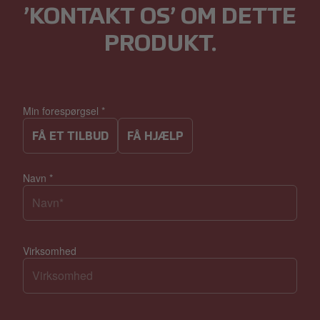
’KONTAKT OS’ OM DETTE
PRODUKT.
Min forespørgsel
*
FÅ ET TILBUD
FÅ HJÆLP
Navn
*
Virksomhed