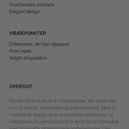
Touchscreen-interface
Elegant design
HØJDEPUNKTER
Drikkevarer, der kan tilpasses
Frisk mælk
Valgfri sirupstation
OVERSIGT
Franke A600 er skabt til virksomheder, der stiller høje
krav til kvalitet, fleksibilitet og driftssikkerhed. Med sit
intelligente design, sine avancerede teknologier og
enestående brugervenlighed er A600 en af markedets
mest komplette professionelle kaffeløsninger. Den