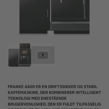
Franke-A600.jpg
Franke-A600.jpg
FRANKE A600 ER EN DRIFTSSIKKER OG STABIL
KAFFEMASKINE, DER KOMBINERER INTELLIGENT
TEKNOLOGI MED ENESTÅENDE
BRUGERVENLIGHED. DEN ER FULDT TILPASSELIG