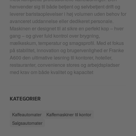
henvender sig til både betjent og selvbetjent drift og
leverer baristaoplevelser i høj volumen uden behov for
avanceret uddannelse eller dedikeret personale.
Maskinen er designet til at sikre en perfekt kop – hver
gang – og giver fuld kontrol over brygning,
mælkeskum, temperatur og smagsprofil. Med et fokus
på stabilitet, innovation og brugervenlighed er Franke
A600 den ultimative løsning til kontorer, hoteller,
restauranter, convenience stores og arbejdspladser
med krav om både kvalitet og kapacitet
KATEGORIER
Kaffeautomater
Kaffemaskiner til kontor
Salgsautomater