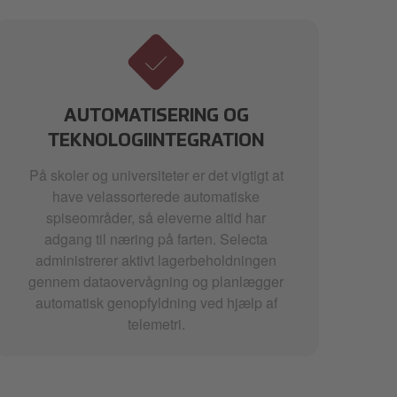
AUTOMATISERING OG
TEKNOLOGIINTEGRATION
Sel
På skoler og universiteter er det vigtigt at
have velassorterede automatiske
spiseområder, så eleverne altid har
adgang til næring på farten. Selecta
administrerer aktivt lagerbeholdningen
gennem dataovervågning og planlægger
automatisk genopfyldning ved hjælp af
telemetri.