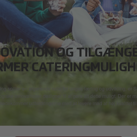
NOVATION OG TILGÆNG
RMER CATERINGMULIGH
ng spiller en afgørende rolle for unges læring og udvikling, er 
ogiske innovationer designet til at gøre alt dette muligt. Der er
mødekommer udfordringerne med at levere mad af høj kvalitet ti