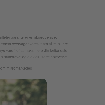
siteter garanterer en skræddersyet
lemetri overvåger vores team af teknikere
e varer for at maksimere din fortjeneste
n datadrevet og elevfokuseret oplevelse.
de om mikromarkeder!