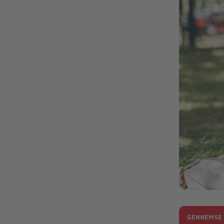
Education 1
GENNEMSE 