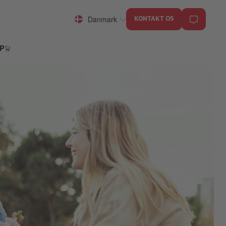
Danmark
KONTAKT OS
P