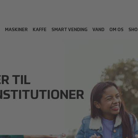
MASKINER
KAFFE
SMART VENDING
VAND
OM OS
SHO
R TIL
NSTITUTIONER