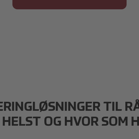
ERINGLØSNINGER TIL R
 HELST OG HVOR SOM 