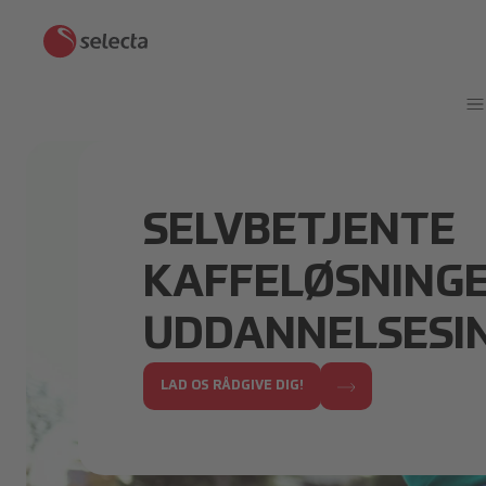
SELVBETJENTE
KAFFELØSNINGE
UDDANNELSESI
LAD OS RÅDGIVE DIG!