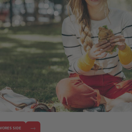
.JPG
VORES SIDE