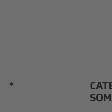
CAT
SOM