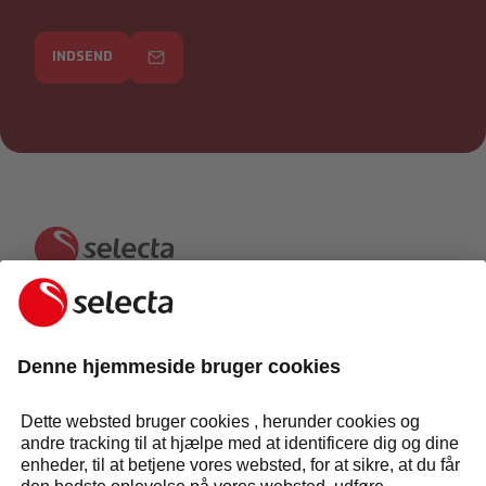
INDSEND
KONTAKT OS OG FÅ ET GRATIS TILBUD:
KONTAKT OS
Svar inden for 24 timer