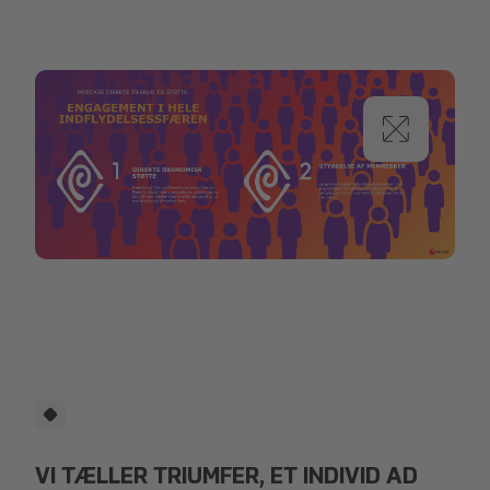
DK_Social Impact Coffee.png
VI TÆLLER TRIUMFER, ET INDIVID AD