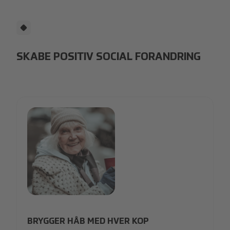
SKABE POSITIV SOCIAL FORANDRING
27_Change Please_1-min.jpg
BRYGGER HÅB MED HVER KOP