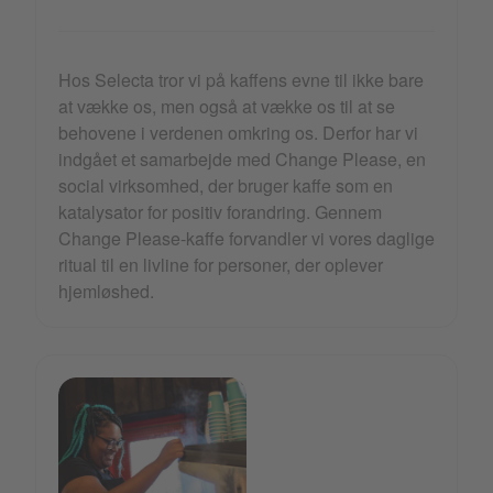
Hos Selecta tror vi på kaffens evne til ikke bare
at vække os, men også at vække os til at se
behovene i verdenen omkring os. Derfor har vi
indgået et samarbejde med Change Please, en
social virksomhed, der bruger kaffe som en
katalysator for positiv forandring. Gennem
Change Please-kaffe forvandler vi vores daglige
ritual til en livline for personer, der oplever
hjemløshed.