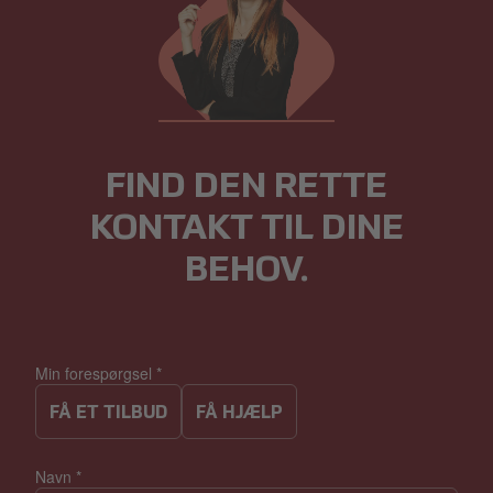
FIND DEN RETTE
KONTAKT TIL DINE
BEHOV.
Min forespørgsel
*
FÅ ET TILBUD
FÅ HJÆLP
Navn
*