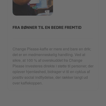
28_Change Please_2.png
FRA BØNNER TIL EN BEDRE FREMTID
Change Please-kaffe er mere end bare en drik;
det er en medmenneskelig handling. Ved at
sikre, at 100 % af overskuddet fra Change
Please investeres direkte i støtte til personer, der
oplever hjemløshed, bidrager vi til en cyklus af
positiv social indflydelse, der rækker langt ud
over kaffekoppen.