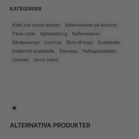
KATEGORIER
Kaffe och varma drycker
Kaffemaskiner på kontoret
Färsk mjölk
Självbetjäning
Kaffemaskiner
Bänkplacerad
Inomhus
Böna till kopp
Snabbkaffe
Koffeinfritt snabbkaffe
Espresso
Kaffespecialiteter
Choklad
Varmt vatten
ALTERNATIVA PRODUKTER