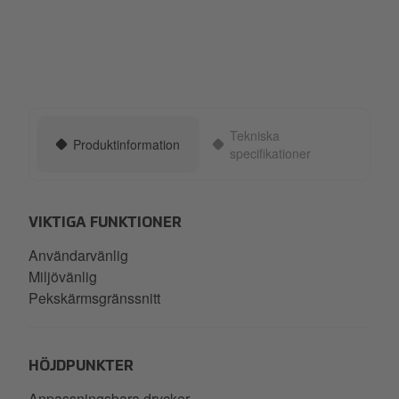
Tekniska
Produktinformation
specifikationer
VIKTIGA FUNKTIONER
Användarvänlig
Miljövänlig
Pekskärmsgränssnitt
HÖJDPUNKTER
Anpassningsbara drycker