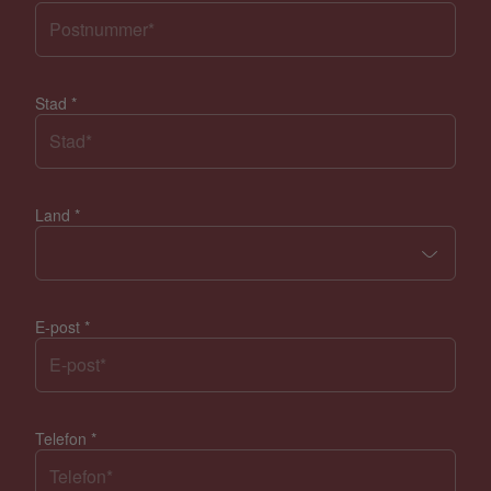
Stad
*
Land
*
E-post
*
Telefon
*