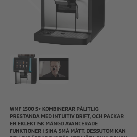
WMF_1500Splus.png
WMF_1500Splus.png
WMF 1500 S+ KOMBINERAR PÅLITLIG
PRESTANDA MED INTUITIV DRIFT, OCH PACKAR
EN EKLEKTISK MÄNGD AVANCERADE
FUNKTIONER I SINA SMÅ MÅTT. DESSUTOM KAN