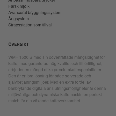
Färsk mjölk
Avancerat bryggningssystem
Ångsystem
Sirapsstation som tillval
ÖVERSIKT
WMF 1500 S med sin oöverträffade mångsidighet för
kaffe, med garanterad hög kvalitet och tillförlitlighet,
erbjuder en mängd olika premiumkaffespecialiteter.
Den är en bra lösning för både serverade och
självbetjäningsmiljöer. Med en extra fördel av
banbrytande digitala anslutningsmöjligheter är denna
miljövänliga och dynamiska kaffemaskin en perfekt
match för din växande kaffeverksamhet.