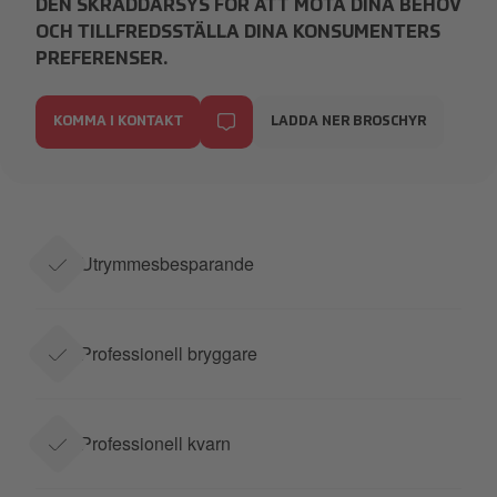
DEN SKRÄDDARSYS FÖR ATT MÖTA DINA BEHOV
OCH TILLFREDSSTÄLLA DINA KONSUMENTERS
PREFERENSER.
KOMMA I KONTAKT
LADDA NER BROSCHYR
Utrymmesbesparande
Professionell bryggare
Professionell kvarn