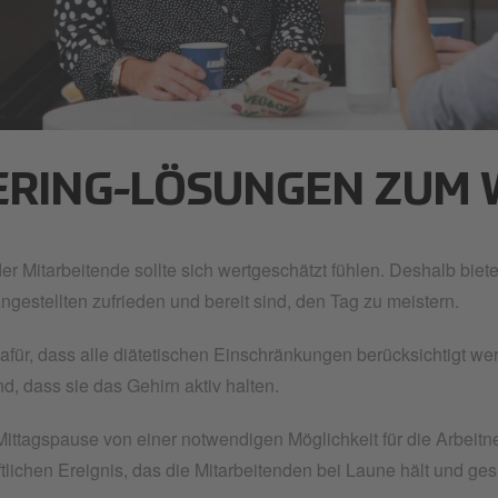
yone
ERING-LÖSUNGEN ZUM
er Mitarbeitende sollte sich wertgeschätzt fühlen. Deshalb bie
ngestellten zufrieden und bereit sind, den Tag zu meistern.
afür, dass alle diätetischen Einschränkungen berücksichtigt we
nd, dass sie das Gehirn aktiv halten.
Mittagspause von einer notwendigen Möglichkeit für die Arbeit
lichen Ereignis, das die Mitarbeitenden bei Laune hält und ges