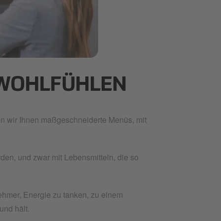
 WOHLFÜHLEN
ten wir Ihnen maßgeschneiderte Menüs, mit
rden, und zwar mit Lebensmitteln, die so
nehmer, Energie zu tanken, zu einem
und hält.