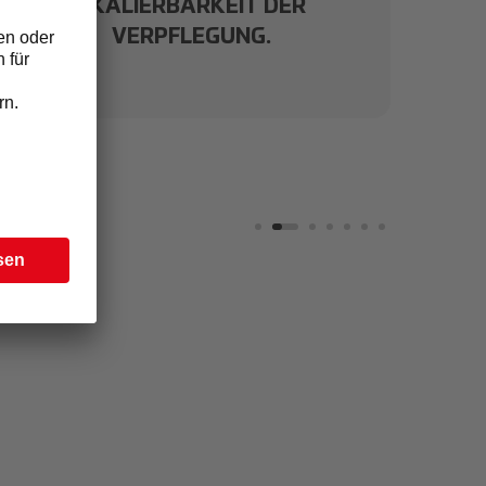
SKALIERBARKEIT DER
VERPFLEGUNG.