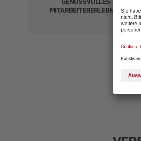
GENUSSVOLLES
MITARBEITERERLEBNIS.