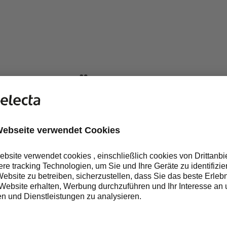
NEFITS FÜR GROSSE UN
UNTERSTÜTZT EINE
INTEGRATIVE