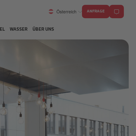
Österreich
ANFRAGE
EL
WASSER
ÜBER UNS