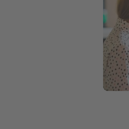
boost