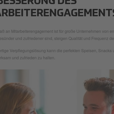
BESSERUNG DES
ARBEITERENGAGEMENT
aß an Mitarbeiterengagement ist für große Unternehmen von e
gesünder und zufriedener sind, steigen Qualität und Frequenz der
tige Verpflegungslösung kann die perfekten Speisen, Snacks u
ksam und zufrieden zu halten.