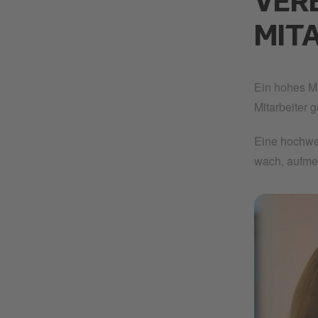
VER
MIT
Ein hohes M
Mitarbeiter 
Eine hochwer
wach, aufmer