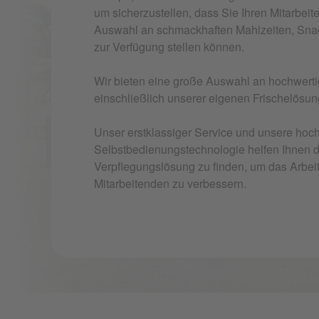
um sicherzustellen, dass Sie Ihren Mitarbeit
Auswahl an schmackhaften Mahlzeiten, Sna
zur Verfügung stellen können.
Wir bieten eine große Auswahl an hochwert
einschließlich unserer eigenen Frischelösun
Unser erstklassiger Service und unsere ho
Selbstbedienungstechnologie helfen Ihnen da
Verpflegungslösung zu finden, um das Arbeit
Mitarbeitenden zu verbessern.
stage-enterprises