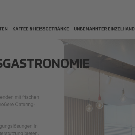
TEN
KAFFEE & HEISSGETRÄNKE
UNBEMANNTER EINZELHAND
SGASTRONOMIE
enden mit frischen
rößere Catering-
legungslösungen in
erstützung bieten,