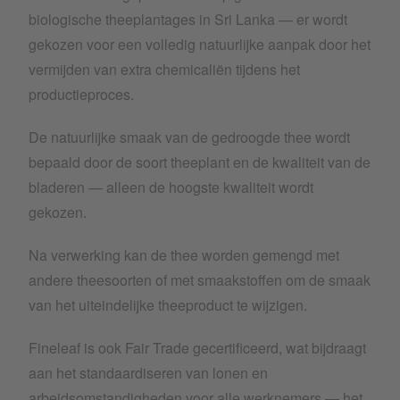
biologische theeplantages in Sri Lanka — er wordt
gekozen voor een volledig natuurlijke aanpak door het
vermijden van extra chemicaliën tijdens het
productieproces.
De natuurlijke smaak van de gedroogde thee wordt
bepaald door de soort theeplant en de kwaliteit van de
bladeren — alleen de hoogste kwaliteit wordt
gekozen.
Na verwerking kan de thee worden gemengd met
andere theesoorten of met smaakstoffen om de smaak
van het uiteindelijke theeproduct te wijzigen.
Fineleaf is ook Fair Trade gecertificeerd, wat bijdraagt
aan het standaardiseren van lonen en
arbeidsomstandigheden voor alle werknemers — het