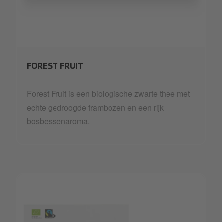
FINELE~4.PNG
FOREST FRUIT
Forest Fruit is een biologische zwarte thee met
echte gedroogde frambozen en een rijk
bosbessenaroma.