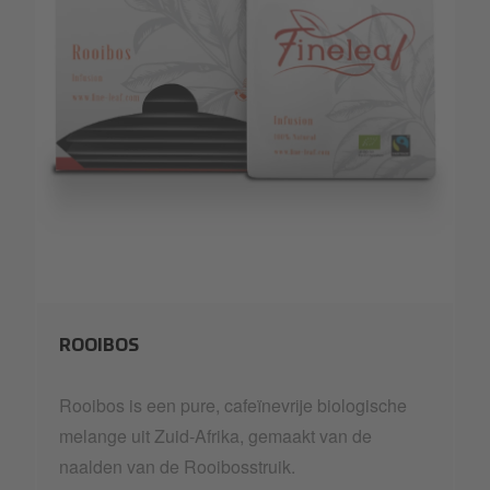
FINELE~1.PNG
ROOIBOS
Rooibos is een pure, cafeïnevrije biologische
melange uit Zuid-Afrika, gemaakt van de
naalden van de Rooibosstruik.