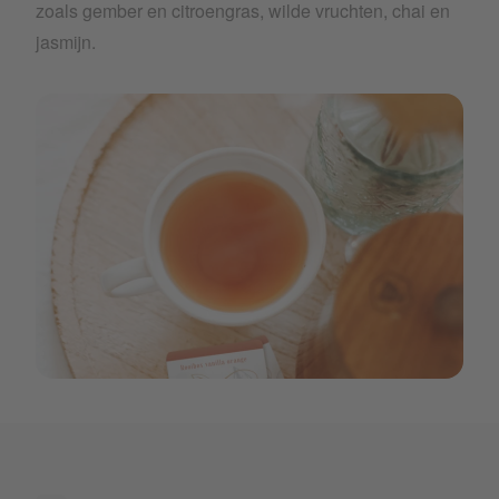
zoals gember en citroengras, wilde vruchten, chai en
jasmijn.
Fineleaf_image_2.jpg