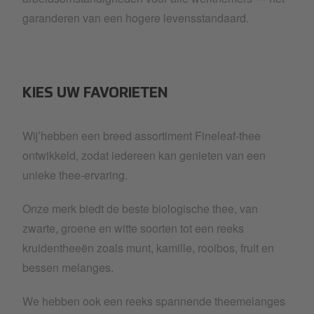
garanderen van een hogere levensstandaard.
KIES UW FAVORIETEN
Wij’hebben een breed assortiment Fineleaf-thee
ontwikkeld, zodat iedereen kan genieten van een
unieke thee-ervaring.
Onze merk biedt de beste biologische thee, van
zwarte, groene en witte soorten tot een reeks
kruidentheeën zoals munt, kamille, rooibos, fruit en
bessen melanges.
We hebben ook een reeks spannende theemelanges