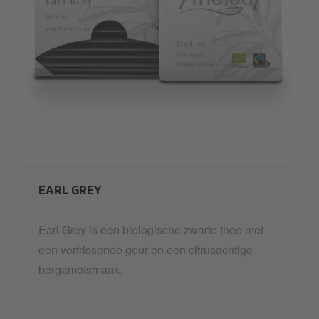
FINELE~3.PNG
EARL GREY
Earl Grey is een biologische zwarte thee met
een verfrissende geur en een citrusachtige
bergamotsmaak.