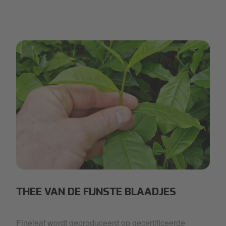
Fineleaf_image_1.jpg
THEE VAN DE FIJNSTE BLAADJES
Fineleaf wordt geproduceerd op gecertificeerde