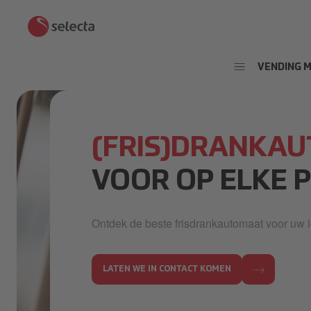
VENDING 
(FRIS)DRANKA
VOOR OP ELKE 
Ontdek de beste frisdrankautomaat voor uw l
LATEN WE IN CONTACT KOMEN