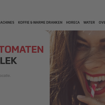
MACHINES
KOFFIE & WARME DRANKEN
HORECA
WATER
OVE
UTOMATEN
PLEK
ocatie.