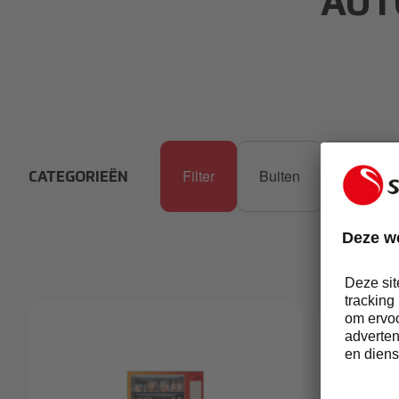
AUT
Filter
Buiten
Binnen
CATEGORIEËN