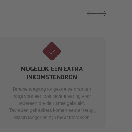
MOGELIJK EEN EXTRA
INKOMSTENBRON
ru
Directe toegang tot gekoelde dranken
He
zorgt voor een positieve ervaring voor
iedereen die de ruimte gebruikt.
Tevreden gebruikers komen eerder terug,
blijven langer en zijn meer betrokken.