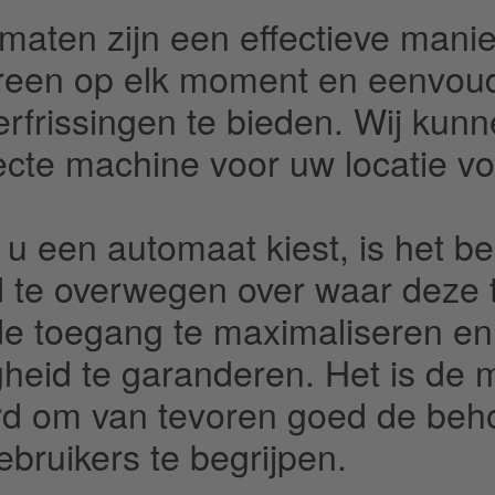
maten zijn een effectieve mani
reen op elk moment en eenvou
verfrissingen te bieden. Wij kun
ecte machine voor uw locatie vo
 u een automaat kiest, is het be
 te overwegen over waar deze t
e toegang te maximaliseren en
igheid te garanderen. Het is de 
d om van tevoren goed de beh
ebruikers te begrijpen.