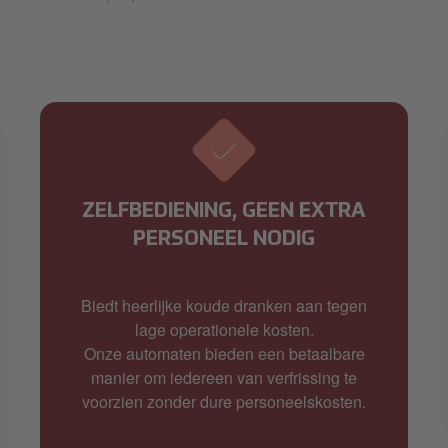
ZELFBEDIENING, GEEN EXTRA
PERSONEEL NODIG
Biedt heerlijke koude dranken aan tegen
lage operationele kosten.
Onze automaten bieden een betaalbare
manier om iedereen van verfrissing te
voorzien zonder dure personeelskosten.