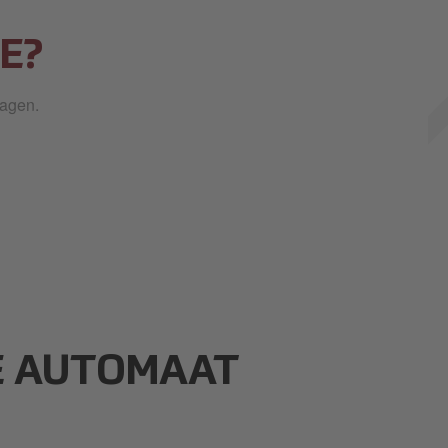
E?
ragen.
TE AUTOMAAT