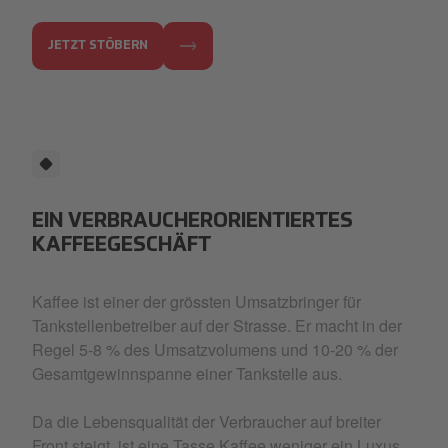
Logistics 1.jpg
JETZT STÖBERN
EIN VERBRAUCHERORIENTIERTES
KAFFEEGESCHÄFT
Kaffee ist einer der grössten Umsatzbringer für
Tankstellenbetreiber auf der Strasse. Er macht in der
Regel 5-8 % des Umsatzvolumens und 10-20 % der
Gesamtgewinnspanne einer Tankstelle aus.
Da die Lebensqualität der Verbraucher auf breiter
Front steigt, ist eine Tasse Kaffee weniger ein Luxus