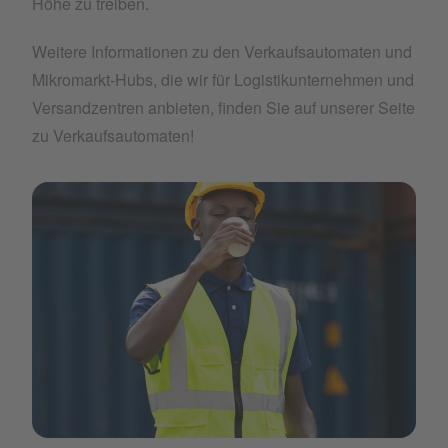
Höhe zu treiben.
Weitere Informationen zu den Verkaufsautomaten und
Mikromarkt-Hubs, die wir für Logistikunternehmen und
Versandzentren anbieten, finden Sie auf unserer Seite
zu Verkaufsautomaten!