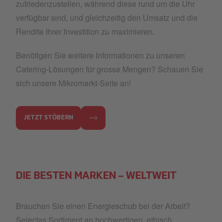
zufriedenzustellen, während diese rund um die Uhr
verfügbar sind, und gleichzeitig den Umsatz und die
Rendite Ihrer Investition zu maximieren.
Benötigen Sie weitere Informationen zu unseren
Catering-Lösungen für grosse Mengen? Schauen Sie
sich unsere Mikromarkt-Seite an!
JETZT STÖBERN
DIE BESTEN MARKEN – WELTWEIT
Brauchen Sie einen Energieschub bei der Arbeit?
Selectas Sortiment an hochwertigen, ethisch