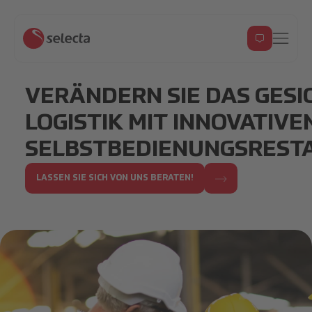
VERÄNDERN SIE DAS GESI
LOGISTIK MIT INNOVATIV
SELBSTBEDIENUNGSREST
LASSEN SIE SICH VON UNS BERATEN!