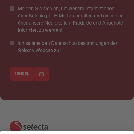
Melden Sie sich an, um weitere Informationen
über Selecta per E-Mail zu erhalten und als erster
über unsere Neuigkeiten, Produkte und Angebote
informiert zu werden!
Ich stimme den
Datenschutzbestimmungen
der
Selecta-Website zu
*
SENDEN