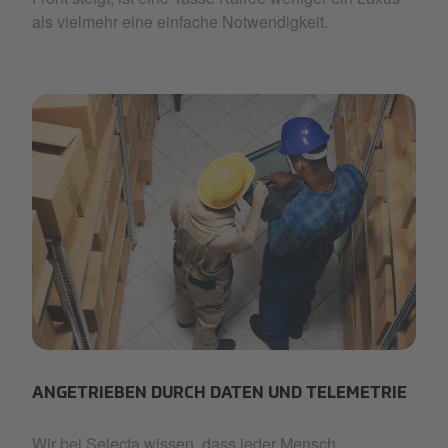
als vielmehr eine einfache Notwendigkeit.
Logistics 2.jpg
ANGETRIEBEN DURCH DATEN UND TELEMETRIE
Wir bei Selecta wissen, dass jeder Mensch