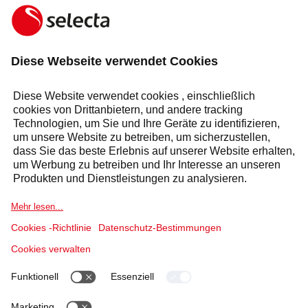
KONTAKTIEREN SIE UNS UND ERHALTEN SIE EIN
KOSTENLOSES ANGEBOT:
ANFRAGE
Antwort innerhalb von 24 Stunden
Sektoren
Selecta Gruppe
Produkte & Lösungen
Dienstleistungen