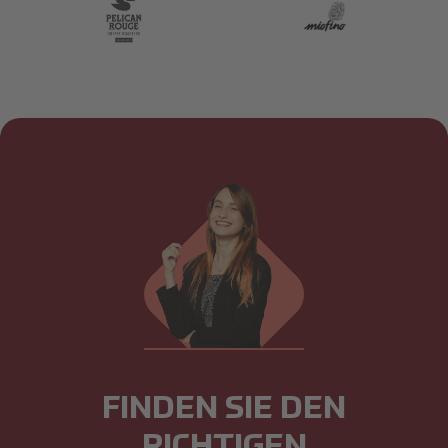
Pelican Rouge Logo.JPG
miofino
FINDEN SIE DEN
RICHTIGEN