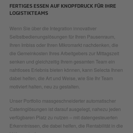
FERTIGES ESSEN AUF KNOPFDRUCK FÜR IHRE
LOGISTIKTEAMS
Wenn Sie über die Integration innovativer
Selbstbedienungslösungen für Ihren Pausenraum,
Ihren Imbiss oder Ihren Mikromarkt nachdenken, die
die Gemeinkosten Ihres Arbeitgebers zur Mittagszeit
senken und gleichzeitig Ihrem gesamten Team ein
nahtloses Erlebnis bieten können, kann Selecta Ihnen
dabei helfen, die Art und Weise, wie Sie Ihr Team
motiviert halten, neu zu gestalten.
Unser Portfolio massgeschneiderter automatischer
Cateringlösungen ist darauf ausgelegt, nahezu jeden
verfügbaren Platz zu nutzen – mit datengesteuerten
Erkenntnissen, die dabei helfen, die Rentabilität in die